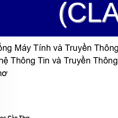
(CL
ng Máy Tính và Truyền Thông
ệ Thông Tin và Truyền Thông
hơ 
Học Cần Thơ