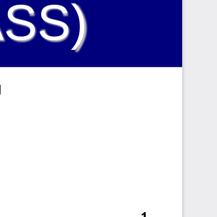
ASS)
1