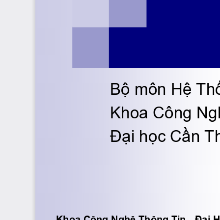
Bộ môn Hệ Thố
Khoa Công Ngh
Đại học Cần T
Khoa Công Nghệ Thông Tin 
-
Đại 